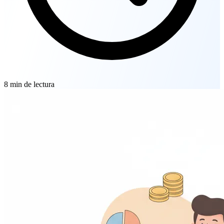
8
min de lectura