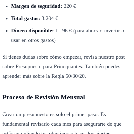
Margen de seguridad:
220 €
Total gastos:
3.204 €
Dinero disponible:
1.196 € (para ahorrar, invertir o
usar en otros gastos)
Si tienes dudas sobre cómo empezar, revisa nuestro post
sobre
Presupuesto para Principiantes
. También puedes
aprender más sobre la
Regla 50/30/20
.
Proceso de Revisión Mensual
Crear un presupuesto es solo el primer paso. Es
fundamental revisarlo cada mes para asegurarte de que
estás cumpliendo tus objetivos y hacer los ajustes