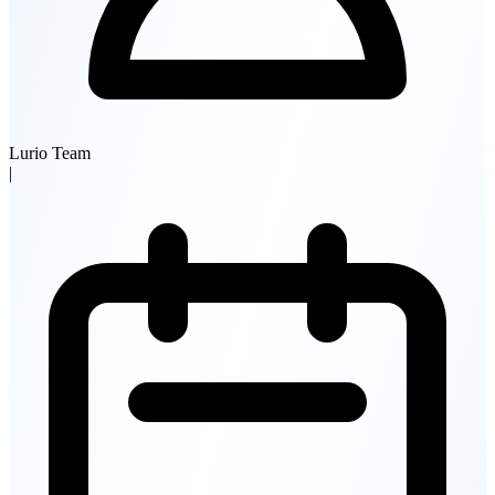
Lurio Team
|