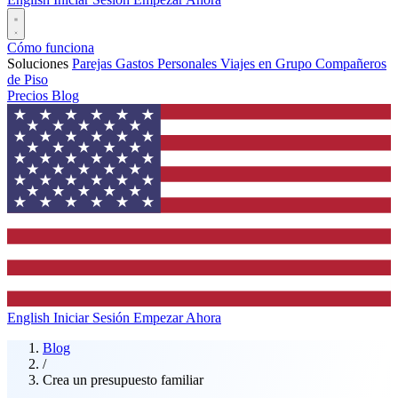
Cómo funciona
Soluciones
Parejas
Gastos Personales
Viajes en Grupo
Compañeros
de Piso
Precios
Blog
English
Iniciar Sesión
Empezar Ahora
Blog
/
Crea un presupuesto familiar