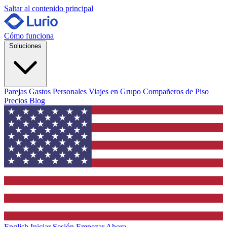
Saltar al contenido principal
Cómo funciona
Soluciones
Parejas
Gastos Personales
Viajes en Grupo
Compañeros de Piso
Precios
Blog
English
Iniciar Sesión
Empezar Ahora