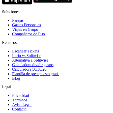
Soluciones
Parejas
Gastos Personales
Viajes en Grupo
Compañeros de Piso
Recursos
Escanear Tickets
Lurio vs Splitwise
Alternativa a Splitwise
Calculadora dividir gastos
Calculadora 50/30/20
Plantilla de presupuesto gratis
Blog
Legal
Privacidad
Términos
Aviso Legal
Contacto