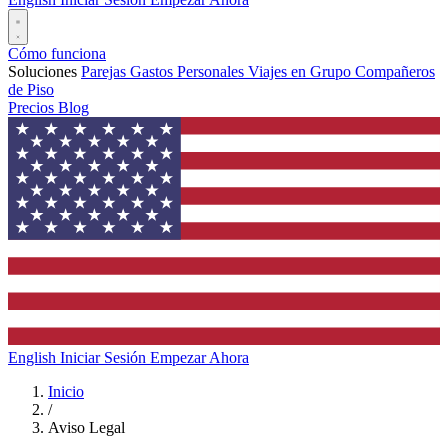
Cómo funciona
Soluciones
Parejas
Gastos Personales
Viajes en Grupo
Compañeros
de Piso
Precios
Blog
English
Iniciar Sesión
Empezar Ahora
Inicio
/
Aviso Legal