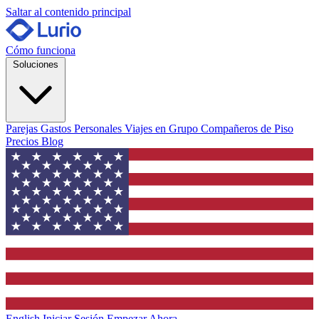
Saltar al contenido principal
Cómo funciona
Soluciones
Parejas
Gastos Personales
Viajes en Grupo
Compañeros de Piso
Precios
Blog
English
Iniciar Sesión
Empezar Ahora